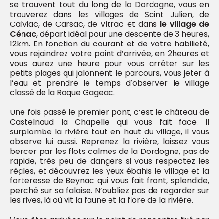
se trouvent tout du long de la Dordogne, vous en
trouverez dans les villages de Saint Julien, de
Calviac, de Carsac, de Vitrac et dans
le village de
Cénac
, départ idéal pour une descente de 3 heures,
12km. En fonction du courant et de votre habilieté,
vous rejoindrez votre point d’arrivée, en 2heures et
vous aurez une heure pour vous arrêter sur les
petits plages qui jalonnent le parcours, vous jeter à
l’eau et prendre le temps d’observer le village
classé de la Roque Gageac.
Une fois passé le premier pont, c’est le château de
Castelnaud la Chapelle qui vous fait face. Il
surplombe la rivière tout en haut du village, il vous
observe lui aussi. Reprenez la rivière, laissez vous
bercer par les flots calmes de la Dordogne, pas de
rapide, très peu de dangers si vous respectez les
règles, et découvrez les yeux ébahis le village et la
forteresse de Beynac qui vous fait front, splendide,
perché sur sa falaise. N’oubliez pas de regarder sur
les rives, là où vit la faune et la flore de la rivière.