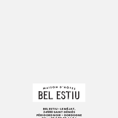
BEL ESTIU • LE MÉJAT,
24590 SAINT GÉNIÈS
PÉRIGORD NOIR – DORDOGNE