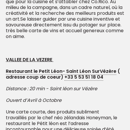
que pour la cuisine et s’attabler chez Co.Rico. Au
milieu de la campagne, dans un cadre naturel, où la
créativité et la recherche des meilleurs produits est
un art.Se laisser guider par une cuisine inventive et
savoureuse directement issu du potager sur place.
très belle carte de vins et accueil genereux comme
on aime.
VALLEE DE LA VEZERE
Restaurant le Petit Léon- Saint Léon SurVézère
(
adresse coup de coeur)
+33 5 53 51 18 04
Distance : 20 min - Saint léon sur Vézère
Ouvert d’Avril à Octobre
Une carte courte, des produits subliment
travaillés par le chef néo zélandais Honeyman, le
restaurant le Pétit léon est l’adresse
incontournable pour une délicieuse soirée d’été