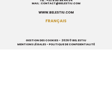
TEL :
+33.6.50.69.44.04
MAIL :
CONTACT@BELESTIU.COM
WWW.BELESTIU.COM
FRANÇAIS
GESTION DES COOKIES
- 2026 © BEL ESTIU
MENTIONS LÉGALES
-
POLITIQUE DE CONFIDENTIALITÉ