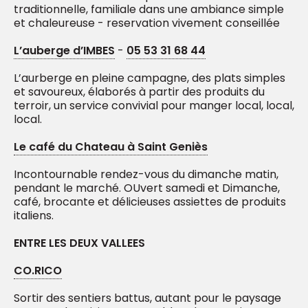
traditionnelle, familiale dans une ambiance simple
et chaleureuse - reservation vivement conseillée
L’auberge d’IMBES
-
05 53 31 68 44
L’aurberge en pleine campagne, des plats simples
et savoureux, élaborés à partir des produits du
terroir, un service convivial pour manger local, local,
local.
Le café du Chateau à Saint Geniès
Incontournable rendez-vous du dimanche matin,
pendant le marché. OUvert samedi et Dimanche,
café, brocante et délicieuses assiettes de produits
italiens.
ENTRE LES DEUX VALLEES
CO.RICO
Sortir des sentiers battus, autant pour le paysage