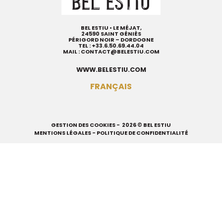
BEL ESTIU • LE MÉJAT,
24590 SAINT GÉNIÈS
PÉRIGORD NOIR – DORDOGNE
TEL :
+33.6.50.69.44.04
MAIL :
CONTACT@BELESTIU.COM
WWW.BELESTIU.COM
FRANÇAIS
GESTION DES COOKIES
- 2026 © BEL ESTIU
MENTIONS LÉGALES
-
POLITIQUE DE CONFIDENTIALITÉ