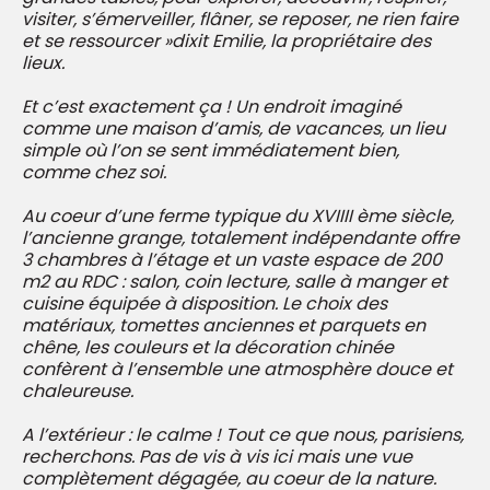
visiter, s’émerveiller, flâner, se reposer, ne rien faire
et se ressourcer »dixit Emilie, la propriétaire des
lieux.
Et c’est exactement ça ! Un endroit imaginé
comme une maison d’amis, de vacances, un lieu
simple où l’on se sent immédiatement bien,
comme chez soi.
Au coeur d’une ferme typique du XVIIII ème siècle,
l’ancienne grange, totalement indépendante offre
3 chambres à l’étage et un vaste espace de 200
m2 au RDC : salon, coin lecture, salle à manger et
cuisine équipée à disposition. Le choix des
matériaux, tomettes anciennes et parquets en
chêne, les couleurs et la décoration chinée
confèrent à l’ensemble une atmosphère douce et
chaleureuse.
A l’extérieur : le calme ! Tout ce que nous, parisiens,
recherchons. Pas de vis à vis ici mais une vue
complètement dégagée, au coeur de la nature.