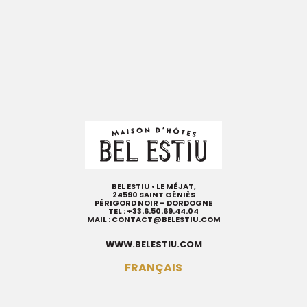
BEL ESTIU • LE MÉJAT,
24590 SAINT GÉNIÈS
PÉRIGORD NOIR – DORDOGNE
TEL :
+33.6.50.69.44.04
MAIL :
CONTACT@BELESTIU.COM
WWW.BELESTIU.COM
FRANÇAIS