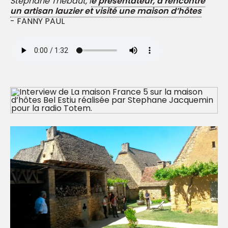
Stéphane Thébaut, l
e présentateur, a rencontré
un artisan lauzier et visité une maison d’hôtes
- FANNY PAUL