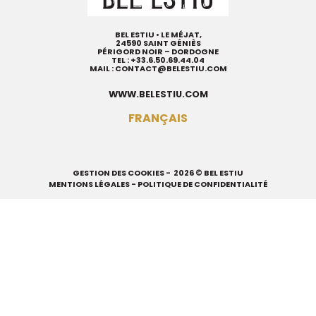
BEL ESTIU • LE MÉJAT,
24590 SAINT GÉNIÈS
PÉRIGORD NOIR – DORDOGNE
TEL :
+33.6.50.69.44.04
MAIL :
CONTACT@BELESTIU.COM
WWW.BELESTIU.COM
FRANÇAIS
GESTION DES COOKIES
- 2026 © BEL ESTIU
MENTIONS LÉGALES
-
POLITIQUE DE CONFIDENTIALITÉ