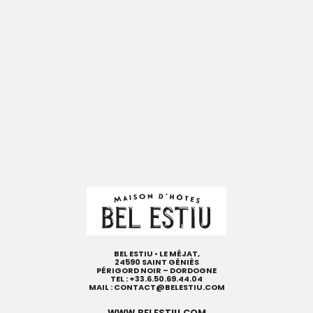
BEL ESTIU • LE MÉJAT,
24590 SAINT GÉNIÈS
PÉRIGORD NOIR – DORDOGNE
TEL :
+33.6.50.69.44.04
MAIL :
CONTACT@BELESTIU.COM
WWW.BELESTIU.COM