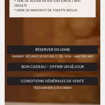
* TAXE DE SÉJOUR EN SUS 0,83 EUROS / NUIT
/ADULTE
* LINGE DE MAISON ET DE TOILETTE INCLUS.
RÉSERVER EN LIGNE
PAIEMENT SÉCURISÉ 3D SECURE // CB -VISA - MASTERCARD
BON CADEAU - OFFRIR UN SÉJOUR
CONDITIONS GÉNÉRALES DE VENTE
TÉLÉCHARGER LE DOCUMENT