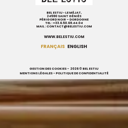
BEL ESTIU • LE MÉJAT,
24590 SAINT GÉNIÈS
PÉRIGORD NOIR – DORDOGNE
TEL :
+33.6.50.69.44.04
MAIL :
CONTACT@BELESTIU.COM
WWW.BELESTIU.COM
FRANÇAIS
ENGLISH
GESTION DES COOKIES
- 2026 © BEL ESTIU
MENTIONS LÉGALES
-
POLITIQUE DE CONFIDENTIALITÉ