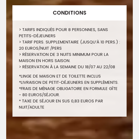
CONDITIONS
> TARIFS INDIQUÉS POUR 8 PERSONNES, SANS
PETITS-DÉJEUNERS
> TARIF PERS. SUPPLEMENTAIRE (JUSQU’À 10 PERS.) :
20 EUROS/NUIT /PERS
> RÉSERVATION DE 3 NUITS MINIMUM POUR LA
MAISON EN HORS SAISON.
> RÉSERVATION À LA SEMAINE DU 18/07 AU 22/08
*LINGE DE MAISON ET DE TOILETTE INCLUS
*LIVRAISON DE PETIT-DÉJEUNERS EN SUPPLÉMENTS.
*FRAIS DE MÉNAGE OBLIGATOIRE EN FORMULE GÎTE
- 80 EUROS/SÉJOUR.
* TAXE DE SÉJOUR EN SUS 0,83 EUROS PAR
NUIT/ADULTE