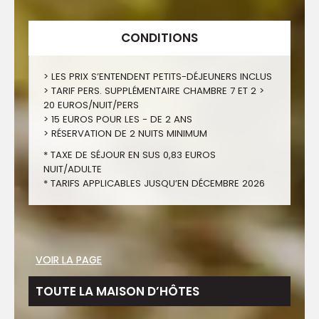
CONDITIONS
> LES PRIX S’ENTENDENT PETITS-DÉJEUNERS INCLUS
> TARIF PERS. SUPPLÉMENTAIRE CHAMBRE 7 ET 2 >
20 EUROS/NUIT/PERS
> 15 EUROS POUR LES - DE 2 ANS
> RÉSERVATION DE 2 NUITS MINIMUM
* TAXE DE SÉJOUR EN SUS 0,83 EUROS
NUIT/ADULTE
* TARIFS APPLICABLES JUSQU’EN DÉCEMBRE 2026
VOIR LA PAGE
VOIR LA PAGE
TOUTE LA MAISON D’HÔTES