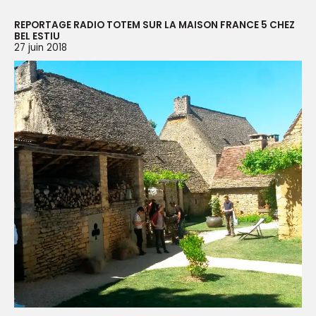
REPORTAGE RADIO TOTEM SUR LA MAISON FRANCE 5 CHEZ
BEL ESTIU
27 juin 2018