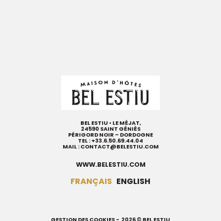
BEL ESTIU • LE MÉJAT,
24590 SAINT GÉNIÈS
PÉRIGORD NOIR – DORDOGNE
TEL :
+33.6.50.69.44.04
MAIL :
CONTACT@BELESTIU.COM
WWW.BELESTIU.COM
FRANÇAIS
ENGLISH
GESTION DES COOKIES
- 2026 © BEL ESTIU